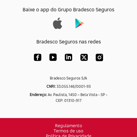
Baixe o app do Grupo Bradesco Seguros
Bradesco Seguros nas redes
Bradesco Seguros S/A
CNPJ:
33.055.146/0001-93
Endereço:
Av. Paulista, 1450 – Bela Vista - SP -
CEP: 01310-917
Regulamento
Termos de uso
Política de Privacidade