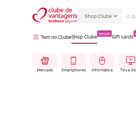
novo!
Shop Clube
Gift cards
Tem no Clube
Mercado
Smartphones
Informática
TVs e Ví