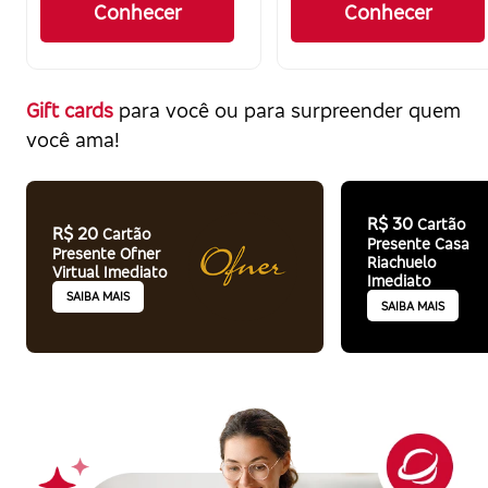
Conhecer
Conhecer
Gift cards
para você ou para surpreender quem
você ama!
R$ 30
Cartão
R$ 20
Cartão
Presente Casa
Presente Ofner
Riachuelo
Virtual Imediato
Imediato
SAIBA MAIS
SAIBA MAIS