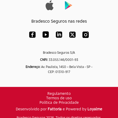
Bradesco Seguros nas redes
Bradesco Seguros S/A
CNPJ:
33.055.146/0001-93
Endereço:
Av. Paulista, 1450 – Bela Vista - SP -
CEP: 01310-917
Regulamento
Termos de uso
Política de Privacidade
Desenvolvido por
Fattoria
e Powered by
Loyalme
Bradesco Seguros 2026. Todos os direitos reservados.