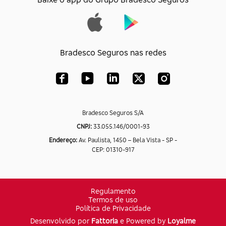
Bradesco Seguros nas redes
Bradesco Seguros S/A
CNPJ:
33.055.146/0001-93
Endereço:
Av. Paulista, 1450 – Bela Vista - SP -
CEP: 01310-917
Regulamento
Termos de uso
Política de Privacidade
Desenvolvido por
Fattoria
e Powered by
Loyalme