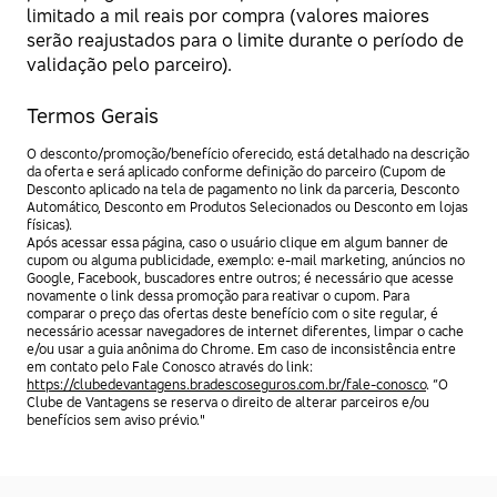
limitado a mil reais por compra (valores maiores
serão reajustados para o limite durante o período de
validação pelo parceiro).
Termos Gerais
O desconto/promoção/benefício oferecido, está detalhado na descrição
da oferta e será aplicado conforme definição do parceiro (Cupom de
Desconto aplicado na tela de pagamento no link da parceria, Desconto
Automático, Desconto em Produtos Selecionados ou Desconto em lojas
físicas).
Após acessar essa página, caso o usuário clique em algum banner de
cupom ou alguma publicidade, exemplo: e-mail marketing, anúncios no
Google, Facebook, buscadores entre outros; é necessário que acesse
novamente o link dessa promoção para reativar o cupom. Para
comparar o preço das ofertas deste benefício com o site regular, é
necessário acessar navegadores de internet diferentes, limpar o cache
e/ou usar a guia anônima do Chrome. Em caso de inconsistência entre
em contato pelo Fale Conosco através do link:
https://clubedevantagens.bradescoseguros.com.br/fale-conosco
. “O
Clube de Vantagens se reserva o direito de alterar parceiros e/ou
benefícios sem aviso prévio."