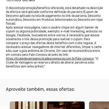
O desconto/promoção/benefício oferecido, está detalhado na descrição
da oferta e será aplicado conforme definição do parceiro (Cupom de
Desconto aplicado na tela de pagamento no link da parceria, Desconto
Automático, Desconto em Produtos Selecionados ou Desconto em lojas
físicas).
Após acessar essa página, caso o usuário clique em algum banner de
cupom ou alguma publicidade, exemplo: e-mail marketing, anúncios no
Google, Facebook, buscadores entre outros; é necessário que acesse
novamente o link dessa promoção para reativar o cupom. Para
comparar o preço das ofertas deste benefício com o site regular, é
necessário acessar navegadores de internet diferentes, limpar o cache
e/ou usar a guia anônima do Chrome. Em caso de inconsistência entre
em contato pelo Fale Conosco através do link:
https://clubedevantagens.bradescoseguros.com.br/fale-conosco
. “O
Clube de Vantagens se reserva o direito de alterar parceiros e/ou
benefícios sem aviso prévio."
Aproveite também, essas ofertas: