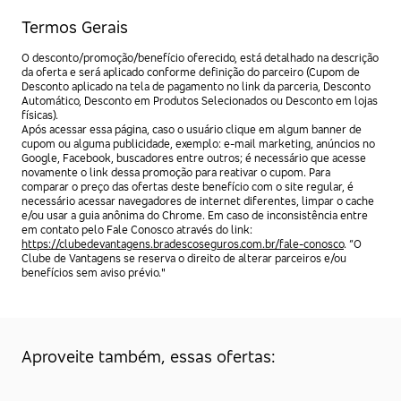
Termos Gerais
O desconto/promoção/benefício oferecido, está detalhado na descrição
da oferta e será aplicado conforme definição do parceiro (Cupom de
Desconto aplicado na tela de pagamento no link da parceria, Desconto
Automático, Desconto em Produtos Selecionados ou Desconto em lojas
físicas).
Após acessar essa página, caso o usuário clique em algum banner de
cupom ou alguma publicidade, exemplo: e-mail marketing, anúncios no
Google, Facebook, buscadores entre outros; é necessário que acesse
novamente o link dessa promoção para reativar o cupom. Para
comparar o preço das ofertas deste benefício com o site regular, é
necessário acessar navegadores de internet diferentes, limpar o cache
e/ou usar a guia anônima do Chrome. Em caso de inconsistência entre
em contato pelo Fale Conosco através do link:
https://clubedevantagens.bradescoseguros.com.br/fale-conosco
. “O
Clube de Vantagens se reserva o direito de alterar parceiros e/ou
benefícios sem aviso prévio."
Aproveite também, essas ofertas: