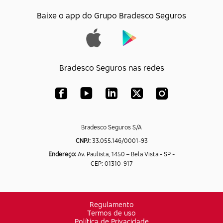
Baixe o app do Grupo Bradesco Seguros
Bradesco Seguros nas redes
Bradesco Seguros S/A
CNPJ:
33.055.146/0001-93
Endereço:
Av. Paulista, 1450 – Bela Vista - SP -
CEP: 01310-917
Regulamento
Termos de uso
Política de Privacidade