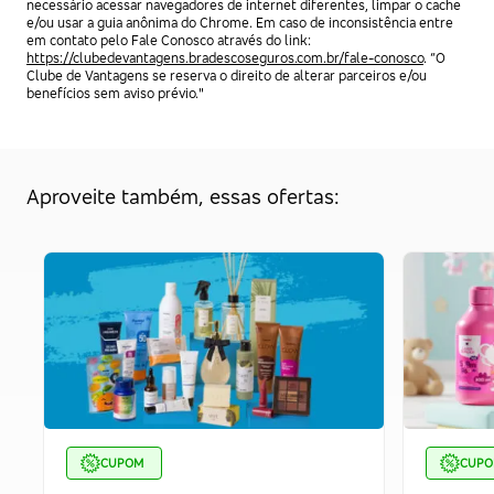
necessário acessar navegadores de internet diferentes, limpar o cache
e/ou usar a guia anônima do Chrome. Em caso de inconsistência entre
em contato pelo Fale Conosco através do link:
https://clubedevantagens.bradescoseguros.com.br/fale-conosco
. “O
Clube de Vantagens se reserva o direito de alterar parceiros e/ou
benefícios sem aviso prévio."
Aproveite também, essas ofertas:
CUPOM
CUP