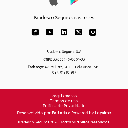
Bradesco Seguros nas redes
Bradesco Seguros S/A
CNPJ:
33.055.146/0001-93
Endereço:
Av. Paulista, 1450 – Bela Vista - SP -
CEP: 01310-917
Regulamento
Termos de uso
Política de Privacidade
Desenvolvido por
Fattoria
e Powered by
Loyalme
Bradesco Seguros 2026. Todos os direitos reservados.