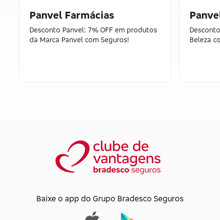
Panvel Farmácias
Panve
Desconto Panvel: 7% OFF em produtos
Desconto
da Marca Panvel com Seguros!
Beleza c
Baixe o app do Grupo Bradesco Seguros