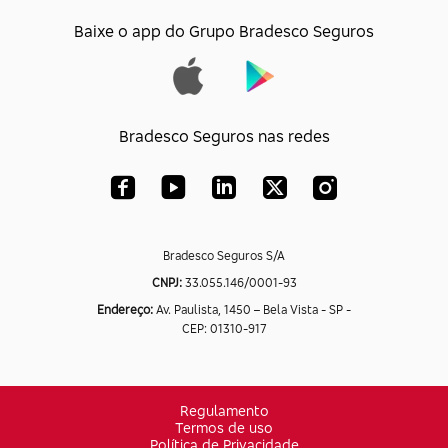
Baixe o app do Grupo Bradesco Seguros
Bradesco Seguros nas redes
Bradesco Seguros S/A
CNPJ:
33.055.146/0001-93
Endereço:
Av. Paulista, 1450 – Bela Vista - SP -
CEP: 01310-917
Regulamento
Termos de uso
Política de Privacidade