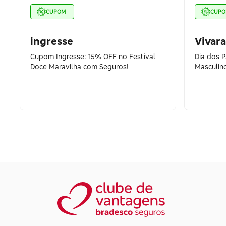
CUPOM
CUP
ingresse
Vivara
Cupom Ingresse: 15% OFF no Festival
Dia dos 
Doce Maravilha com Seguros!
Masculin