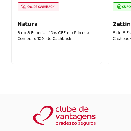
10% DE CASHBACK
CUP
Natura
Zattin
8 do 8 Especial: 10% OFF em Primeira
8 do 8 E
Compra e 10% de Cashback
Cashback