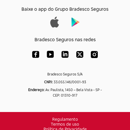
Baixe o app do Grupo Bradesco Seguros
Bradesco Seguros nas redes
Bradesco Seguros S/A
CNPJ:
33.055.146/0001-93
Endereço:
Av. Paulista, 1450 – Bela Vista - SP -
CEP: 01310-917
Regulamento
Termos de uso
Política de Privacidade