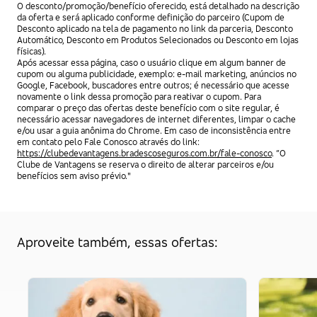
O desconto/promoção/benefício oferecido, está detalhado na descrição
da oferta e será aplicado conforme definição do parceiro (Cupom de
Desconto aplicado na tela de pagamento no link da parceria, Desconto
Automático, Desconto em Produtos Selecionados ou Desconto em lojas
físicas).
Após acessar essa página, caso o usuário clique em algum banner de
cupom ou alguma publicidade, exemplo: e-mail marketing, anúncios no
Google, Facebook, buscadores entre outros; é necessário que acesse
novamente o link dessa promoção para reativar o cupom. Para
comparar o preço das ofertas deste benefício com o site regular, é
necessário acessar navegadores de internet diferentes, limpar o cache
e/ou usar a guia anônima do Chrome. Em caso de inconsistência entre
em contato pelo Fale Conosco através do link:
https://clubedevantagens.bradescoseguros.com.br/fale-conosco
. “O
Clube de Vantagens se reserva o direito de alterar parceiros e/ou
benefícios sem aviso prévio."
Aproveite também, essas ofertas: