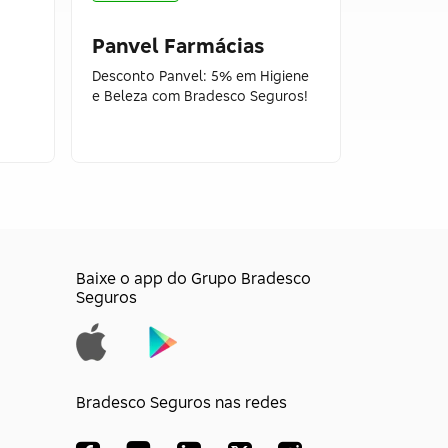
Panvel Farmácias
Cream
Desconto Panvel: 5% em Higiene
Cupom Cr
e Beleza com Bradesco Seguros!
todo site 
Baixe o app do Grupo Bradesco
Seguros
Bradesco Seguros nas redes