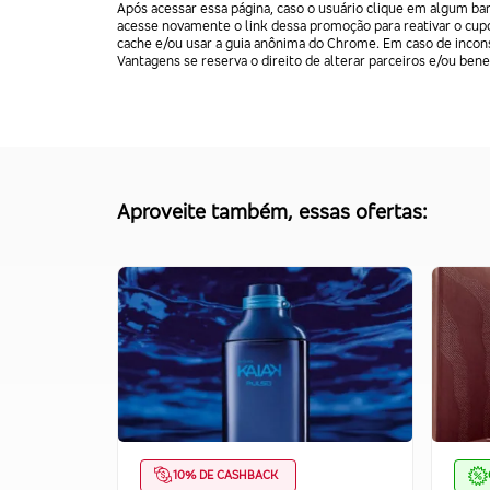
Após acessar essa página, caso o usuário clique em algum b
acesse novamente o link dessa promoção para reativar o cupo
cache e/ou usar a guia anônima do Chrome. Em caso de incons
Vantagens se reserva o direito de alterar parceiros e/ou bene
Aproveite também, essas ofertas:
10% DE CASHBACK