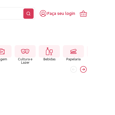
Faça seu login
agem
Cultura e
Bebidas
Papelaria
Farmacias e
Lazer
Laboratórios