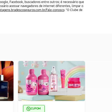
oogle, Facebook, buscadores entre outros; é necessário que
ssário acessar navegadores de internet diferentes, limpar o
ntagens.bradescoseguros.com.br/fale-conosco
. “O Clube de
CUPOM
CUPOM