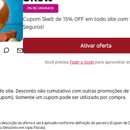
2% DE CASHBACK
Cupom Skelt de 15% OFF em todo site com
Seguros!
Ativar oferta
Você precisa
fazer o login
para aproveitar as
o site. Desconto não cumulativo com outras promoções de 
a cupom). Somente um cupom pode ser utilizado por compra.
descrição da oferta e será aplicado conforme definição do parceiro (Cupom de D
Desconto em lojas físicas).