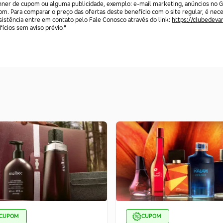
anner de cupom ou alguma publicidade, exemplo: e-mail marketing, anúncios no G
m. Para comparar o preço das ofertas deste benefício com o site regular, é nece
istência entre em contato pelo Fale Conosco através do link:
https://clubedeva
fícios sem aviso prévio."
CUPOM
CUPOM