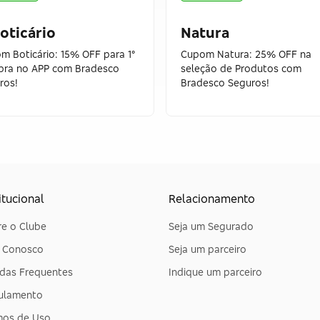
oticário
Natura
m Boticário: 15% OFF para 1°
Cupom Natura: 25% OFF na
ra no APP com Bradesco
seleção de Produtos com
ros!
Bradesco Seguros!
itucional
Relacionamento
e o Clube
Seja um Segurado
e Conosco
Seja um parceiro
das Frequentes
Indique um parceiro
ulamento
mos de Uso