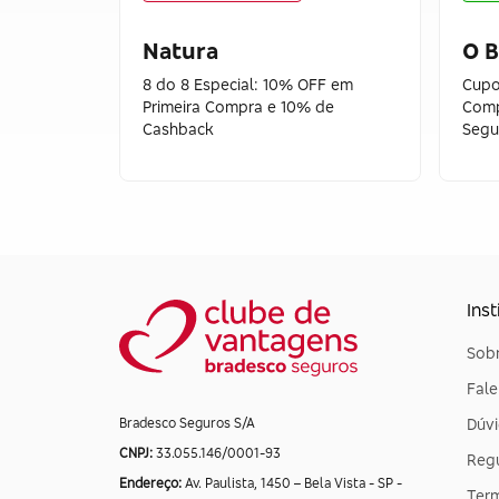
Natura
O B
8 do 8 Especial: 10% OFF em
Cupo
Primeira Compra e 10% de
Comp
Cashback
Segu
Inst
Sobr
Fal
Dúvi
Bradesco Seguros S/A
CNPJ:
33.055.146/0001-93
Reg
Endereço:
Av. Paulista, 1450 – Bela Vista - SP -
Ter