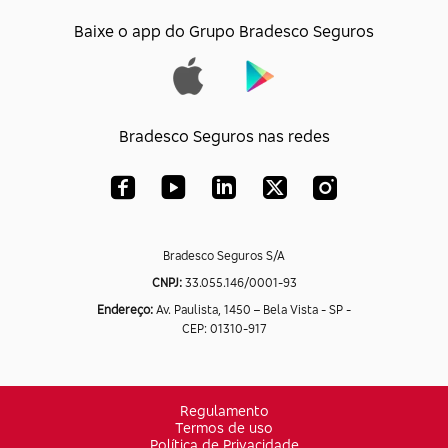
Baixe o app do Grupo Bradesco Seguros
Bradesco Seguros nas redes
Bradesco Seguros S/A
CNPJ:
33.055.146/0001-93
Endereço:
Av. Paulista, 1450 – Bela Vista - SP -
CEP: 01310-917
Regulamento
Termos de uso
Política de Privacidade