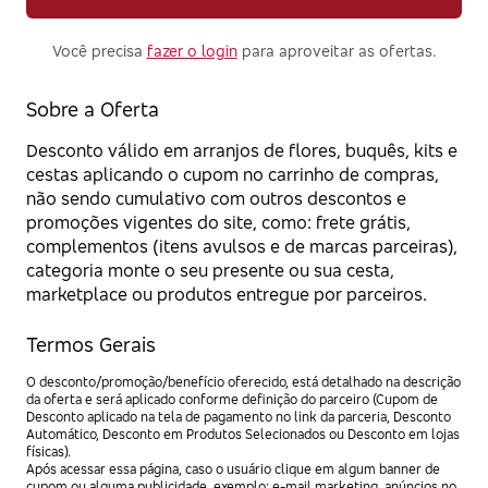
Você precisa
fazer o login
para aproveitar as ofertas.
Sobre a Oferta
Desconto válido em arranjos de flores, buquês, kits e
cestas aplicando o cupom no carrinho de compras,
não sendo cumulativo com outros descontos e
promoções vigentes do site, como: frete grátis,
complementos (itens avulsos e de marcas parceiras),
categoria monte o seu presente ou sua cesta,
marketplace ou produtos entregue por parceiros.
Termos Gerais
O desconto/promoção/benefício oferecido, está detalhado na descrição
da oferta e será aplicado conforme definição do parceiro (Cupom de
Desconto aplicado na tela de pagamento no link da parceria, Desconto
Automático, Desconto em Produtos Selecionados ou Desconto em lojas
físicas).
Após acessar essa página, caso o usuário clique em algum banner de
cupom ou alguma publicidade, exemplo: e-mail marketing, anúncios no