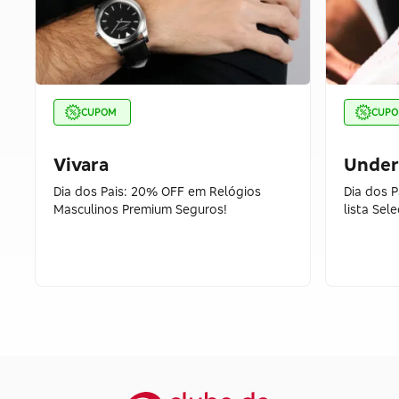
CUPOM
CUP
Vivara
Under
Dia dos Pais: 20% OFF em Relógios
Dia dos 
Masculinos Premium Seguros!
lista Sel