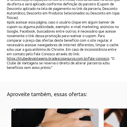
da oferta e será aplicado conforme definição do parceiro (Cupom de
Desconto aplicado na tela de pagamento no link da parceria, Desconto
Automático, Desconto em Produtos Selecionados ou Desconto em lojas
físicas).
Após acessar essa página, caso o usuário clique em algum banner de
cupom ou alguma publicidade, exemplo: e-mail marketing, anúncios no
Google, Facebook, buscadores entre outros; é necessário que acesse
novamente o link dessa promoção para reativar o cupom. Para
comparar o preço das ofertas deste benefício com o site regular, é
necessário acessar navegadores de internet diferentes, limpar o cache
e/ou usar a guia anônima do Chrome. Em caso de inconsistência entre
em contato pelo Fale Conosco através do link:
https://clubedevantagens.bradescoseguros.com.br/fale-conosco
. “O
Clube de Vantagens se reserva o direito de alterar parceiros e/ou
benefícios sem aviso prévio."
Aproveite também, essas ofertas: