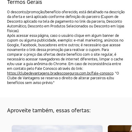
Termos Gerais
O desconto/promoção/benefício oferecido, está detalhado na descrição
da oferta e será aplicado conforme definição do parceiro (Cupom de
Desconto aplicado na tela de pagamento no link da parceria, Desconto
Automático, Desconto em Produtos Selecionados ou Desconto em lojas
físicas).
Após acessar essa página, caso o usuário clique em algum banner de
cupom ou alguma publicidade, exemplo: e-mail marketing, anúncios no
Google, Facebook, buscadores entre outros; é necessário que acesse
novamente o link dessa promoção para reativar o cupom. Para
comparar o preço das ofertas deste benefício com o site regular, é
necessário acessar navegadores de internet diferentes, limpar o cache
e/ou usar a guia anônima do Chrome. Em caso de inconsistência entre
em contato pelo Fale Conosco através do link:
https://clubedevantagens.bradescoseguros.com.br/fale-conosco
. “O
Clube de Vantagens se reserva o direito de alterar parceiros e/ou
benefícios sem aviso prévio."
Aproveite também, essas ofertas: