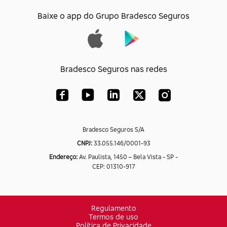
Baixe o app do Grupo Bradesco Seguros
Bradesco Seguros nas redes
Bradesco Seguros S/A
CNPJ:
33.055.146/0001-93
Endereço:
Av. Paulista, 1450 – Bela Vista - SP -
CEP: 01310-917
Regulamento
Termos de uso
Política de Privacidade