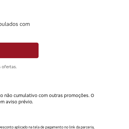
pulados com
 ofertas.
nto não cumulativo com outras promoções. O
em aviso prévio.
esconto aplicado na tela de pagamento no link da parceria,