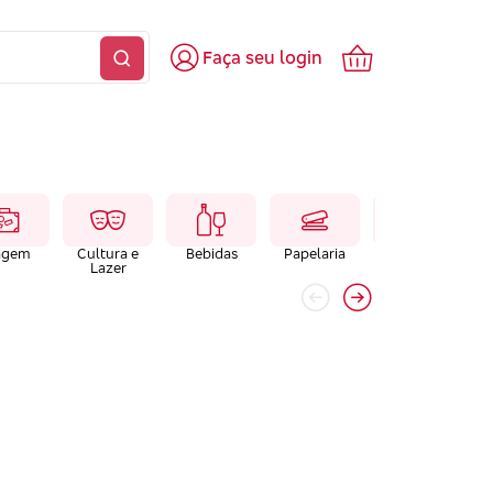
Faça seu login
agem
Cultura e
Bebidas
Papelaria
Farmacias e
Lazer
Laboratórios