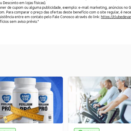
Desconto em lojas físicas).
anner de cupom ou alguma publicidade, exemplo: e-mail marketing, anúncios no G
m. Para comparar o preço das ofertas deste benefício com o site regular, é nece
istência entre em contato pelo Fale Conosco através do link:
https://clubedeva
fícios sem aviso prévio."