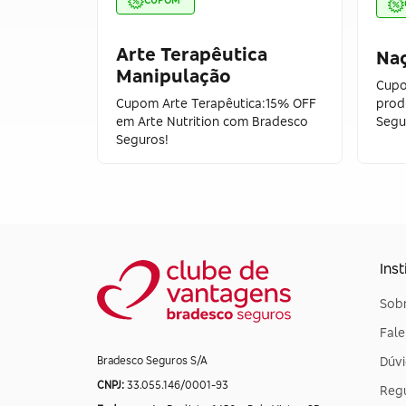
CUPOM
Arte Terapêutica
Na
Manipulação
Cupo
Cupom Arte Terapêutica:15% OFF
prod
em Arte Nutrition com Bradesco
Segu
Seguros!
Inst
Sobr
Fal
Dúvi
Bradesco Seguros S/A
CNPJ:
33.055.146/0001-93
Reg