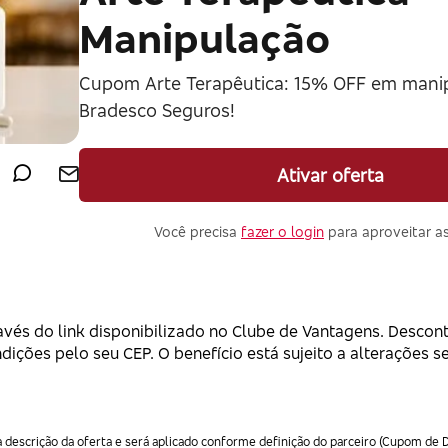
Manipulação
Cupom Arte Terapêutica: 15% OFF em mani
Bradesco Seguros!
Ativar oferta
Você precisa
fazer o login
para aproveitar as
avés do link disponibilizado no Clube de Vantagens. Desco
ições pelo seu CEP. O benefício está sujeito a alterações s
descrição da oferta e será aplicado conforme definição do parceiro (Cupom de D