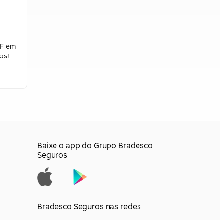
FF em
os!
Baixe o app do Grupo Bradesco
Seguros
Bradesco Seguros nas redes