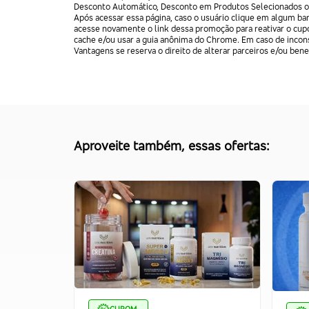
Desconto Automático, Desconto em Produtos Selecionados ou 
Após acessar essa página, caso o usuário clique em algum b
acesse novamente o link dessa promoção para reativar o cupo
cache e/ou usar a guia anônima do Chrome. Em caso de incons
Vantagens se reserva o direito de alterar parceiros e/ou bene
Aproveite também, essas ofertas: