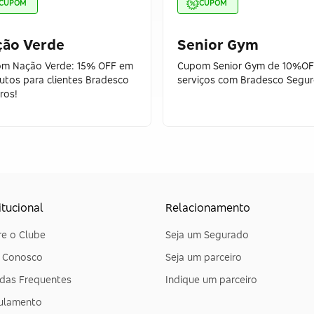
CUPOM
CUPOM
ção Verde
Senior Gym
m Nação Verde: 15% OFF em
Cupom Senior Gym de 10%O
utos para clientes Bradesco
serviços com Bradesco Segur
ros!
itucional
Relacionamento
e o Clube
Seja um Segurado
e Conosco
Seja um parceiro
das Frequentes
Indique um parceiro
ulamento