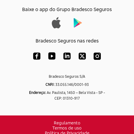
Baixe o app do Grupo Bradesco Seguros
Bradesco Seguros nas redes
Bradesco Seguros S/A
CNPJ:
33.055.146/0001-93
Endereço:
Av. Paulista, 1450 – Bela Vista - SP -
CEP: 01310-917
Regulamento
Termos de uso
Política de Privacidade