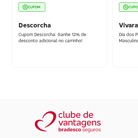
CUPOM
CUP
Descorcha
Vivara
Cupom Descorcha: Ganhe 12% de
Dia dos 
desconto adicional no carrinho!
Masculin