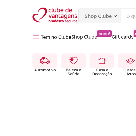
novo!
Shop Clube
Gift cards
Tem no Clube
Automotivo
Beleza e
Casa e
Cursos
Saúde
Decoração
livros