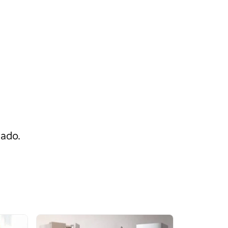
rado.