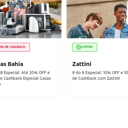
2% DE CASHBACK
CUPOM
as Bahia
Zattini
 8 Especial: Até 20% OFF e
8 do 8 Especial: 10% OFF e 1
e Cashback Especial Casas
de Cashback com Zattini!
a