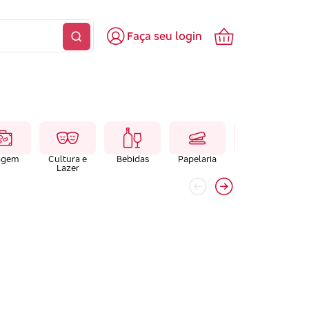
Faça seu login
agem
Cultura e
Bebidas
Papelaria
Farmacias e
Lazer
Laboratórios