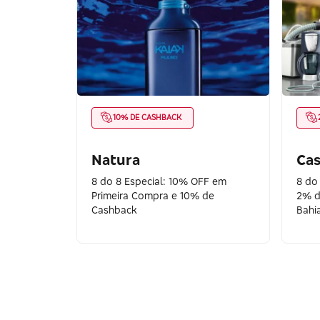
10% DE CASHBACK
Natura
Cas
8 do 8 Especial: 10% OFF em
8 do
Primeira Compra e 10% de
2% d
Cashback
Bahi