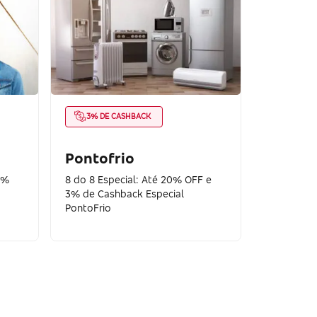
3% DE CASHBACK
Pontofrio
0%
8 do 8 Especial: Até 20% OFF e
3% de Cashback Especial
PontoFrio