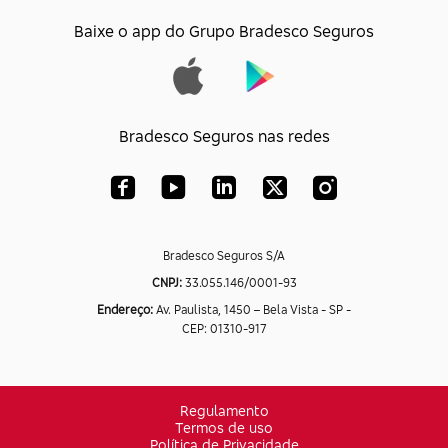
Baixe o app do Grupo Bradesco Seguros
Bradesco Seguros nas redes
Bradesco Seguros S/A
CNPJ:
33.055.146/0001-93
Endereço:
Av. Paulista, 1450 – Bela Vista - SP -
CEP: 01310-917
Regulamento
Termos de uso
Política de Privacidade