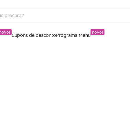
novo!
novo!
Cupons de desconto
Programa Menu