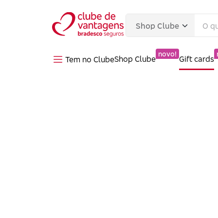
novo!
Shop Clube
Gift cards
Tem no Clube