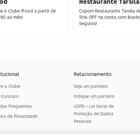
ood
Restaurante Tarsila
e o Clube iFood a partir de
Cupom Restaurante Tarsila d
,90 ao mês!
10% OFF na conta com Brade
Seguros!
itucional
Relacionamento
e o Clube
Seja um parceiro
e Conosco
Indique um parceiro
das Frequentes
LGPD – Lei Geral de
Proteção de Dados
tica de Privacidade
Pessoais