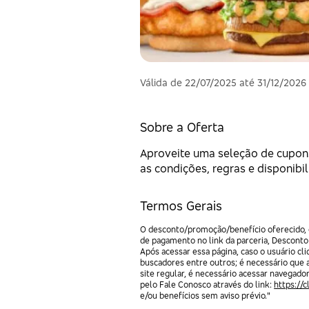
Válida de 22/07/2025 até 31/12/2026
Sobre a Oferta
Aproveite uma seleção de cupons
as condições, regras e disponibi
Termos Gerais
O desconto/promoção/benefício oferecido, e
de pagamento no link da parceria, Desconto
Após acessar essa página, caso o usuário c
buscadores entre outros; é necessário que 
site regular, é necessário acessar navegado
pelo Fale Conosco através do link:
https://
e/ou benefícios sem aviso prévio."