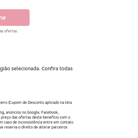
ine
as ofertas.
gião selecionada. Confira todas
ceiro (Cupom de Desconto aplicado na tela
ng, anúncios no Google, Facebook,
 preço das ofertas deste benefício com o
Em caso de inconsistência entre em contato
e reserva o direito de alterar parceiros