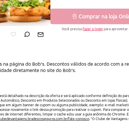
Comprar na loja Onl
Você precisa
fazer o login
para aproveitar 
 na página do Bob's. Descontos válidos de acordo com a re
lidade diretamente no site do Bob's.
stá detalhado na descrição da oferta e será aplicado conforme definição do par
 Automático, Desconto em Produtos Selecionados ou Desconto em lojas físicas).
lique em algum banner de cupom ou alguma publicidade, exemplo: e-mail marketi
acesse novamente o link dessa promoção para reativar o cupom. Para comparar o
res de internet diferentes, limpar o cache e/ou usar a guia anônima do Chrome. 
clubedevantagens.bradescoseguros.com.br/fale-conosco
. “O Clube de Vantagens s