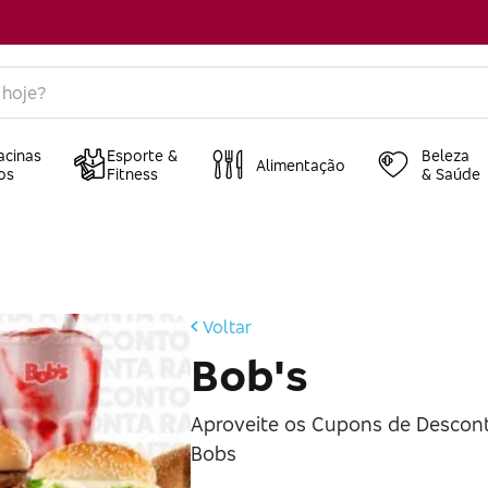
acinas
Esporte &
Beleza
Alimentação
os
Fitness
& Saúde
Voltar
Bob's
Aproveite os Cupons de Descont
Bobs