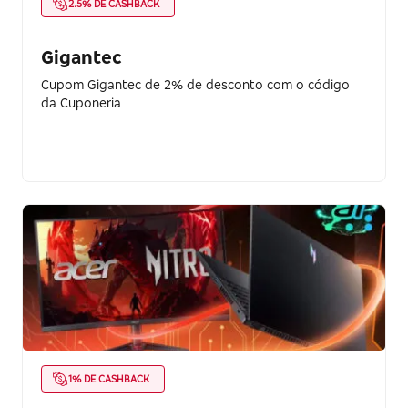
2.5% DE CASHBACK
Gigantec
Cupom Gigantec de 2% de desconto com o código
da Cuponeria
1% DE CASHBACK