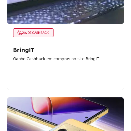
2% DE CASHBACK
BringIT
Ganhe Cashback em compras no site BringIT