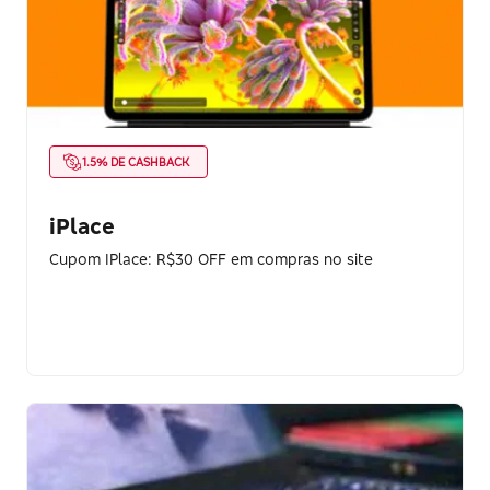
1.5% DE CASHBACK
iPlace
Cupom IPlace: R$30 OFF em compras no site