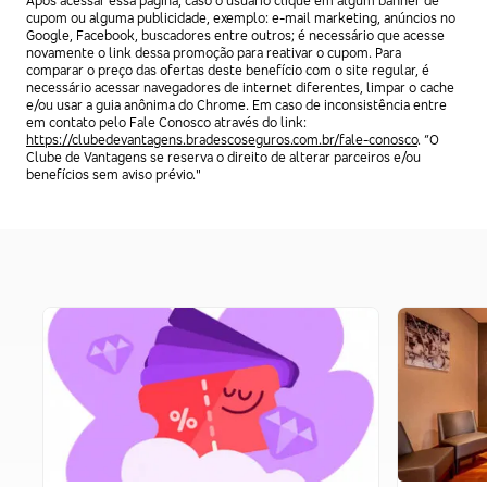
Após acessar essa página, caso o usuário clique em algum banner de
cupom ou alguma publicidade, exemplo: e-mail marketing, anúncios no
Google, Facebook, buscadores entre outros; é necessário que acesse
novamente o link dessa promoção para reativar o cupom. Para
comparar o preço das ofertas deste benefício com o site regular, é
necessário acessar navegadores de internet diferentes, limpar o cache
e/ou usar a guia anônima do Chrome. Em caso de inconsistência entre
em contato pelo Fale Conosco através do link:
https://clubedevantagens.bradescoseguros.com.br/fale-conosco
. “O
Clube de Vantagens se reserva o direito de alterar parceiros e/ou
benefícios sem aviso prévio."