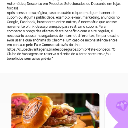
Automático, Desconto em Produtos Selecionados ou Desconto em lojas
físicas).
Após acessar essa página, caso o usuário clique em algum banner de
cupom ou alguma publicidade, exemplo: e-mail marketing, anúncios no
Google, Facebook, buscadores entre outros; é necessário que acesse
novamente o link dessa promoção para reativar o cupom. Para
comparar o preço das ofertas deste benefício com o site regular, é
necessário acessar navegadores de internet diferentes, limpar o cache
e/ou usar a guia anônima do Chrome. Em caso de inconsistência entre
em contato pelo Fale Conosco através do link:
https://clubedevantagens.bradescoseguros.com.br/fale-conosco
. “O
Clube de Vantagens se reserva o direito de alterar parceiros e/ou
benefícios sem aviso prévio."