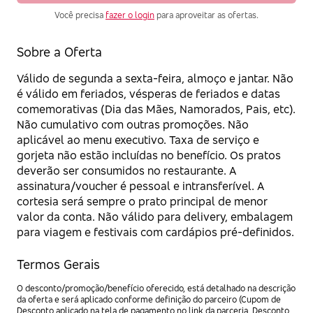
Você precisa
fazer o login
para aproveitar as ofertas.
Sobre a Oferta
Válido de segunda a sexta-feira, almoço e jantar. Não
é válido em feriados, vésperas de feriados e datas
comemorativas (Dia das Mães, Namorados, Pais, etc).
Não cumulativo com outras promoções. Não
aplicável ao menu executivo. Taxa de serviço e
gorjeta não estão incluídas no benefício. Os pratos
deverão ser consumidos no restaurante. A
assinatura/voucher é pessoal e intransferível. A
cortesia será sempre o prato principal de menor
valor da conta. Não válido para delivery, embalagem
para viagem e festivais com cardápios pré-definidos.
Termos Gerais
O desconto/promoção/benefício oferecido, está detalhado na descrição
da oferta e será aplicado conforme definição do parceiro (Cupom de
Desconto aplicado na tela de pagamento no link da parceria, Desconto