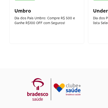
Umbro
Under
Dia dos Pais Umbro: Compre R$ 500 e
Dia dos 
Ganhe R$100 OFF com Seguros!
lista Sel