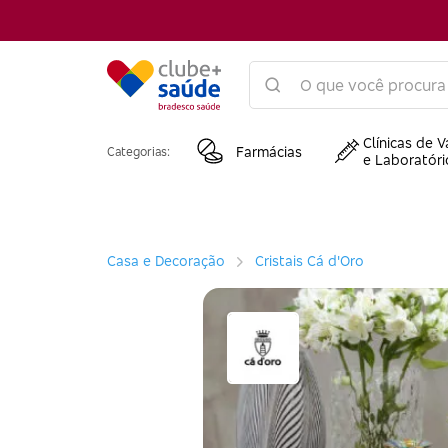
Clínicas de V
Farmácias
Categorias:
e Laboratóri
Casa e Decoração
Cristais Cá d'Oro