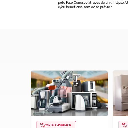
pelo Fale Conosco através do link:
https://
e/ou benefícios sem aviso prévio."
2% DE CASHBACK