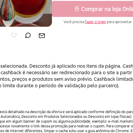
Comprar na loja Onl
Você precisa
fazer o login
para aproveitar 
a selecionada. Desconto já aplicado nos itens da página. Ca
 cashback é necessário ser redirecionado para o site a partir
tos, preços e produtos sem aviso prévio. Cashback limitado
 limite durante o período de validação pelo parceiro).
stá detalhado na descrição da oferta e será aplicado conforme definição do par
 Automático, Desconto em Produtos Selecionados ou Desconto em lojas físicas).
lique em algum banner de cupom ou alguma publicidade, exemplo: e-mail marketi
acesse novamente o link dessa promoção para reativar o cupom. Para comparar o
res de internet diferentes, limpar o cache e/ou usar a guia anônima do Chrome. 