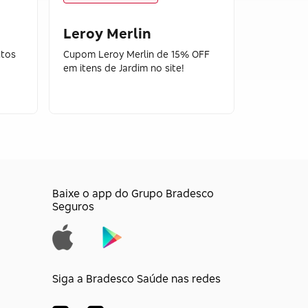
Leroy Merlin
Lebes
tos
Cupom Leroy Merlin de 15% OFF
Ganhe Cas
em itens de Jardim no site!
site Lojas
Baixe o app do Grupo Bradesco
Seguros
Siga a Bradesco Saúde nas redes