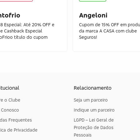
tofrio
Angeloni
 8 Especial: Até 20% OFF e
Cupom de 15% OFF em produ
e Cashback Especial
da marca A CASA com clube
oFrioo título do cupom
Seguros!
itucional
Relacionamento
e o Clube
Seja um parceiro
e Conosco
Indique um parceiro
das Frequentes
LGPD – Lei Geral de
Proteção de Dados
tica de Privacidade
Pessoais