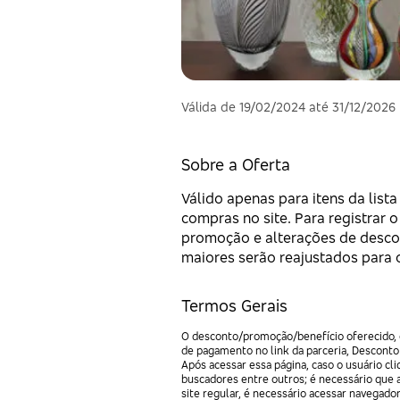
Válida de 19/02/2024 até 31/12/2026
Sobre a Oferta
Válido apenas para itens da list
compras no site. Para registrar o
promoção e alterações de descon
maiores serão reajustados para o
Termos Gerais
O desconto/promoção/benefício oferecido, e
de pagamento no link da parceria, Desconto
Após acessar essa página, caso o usuário c
buscadores entre outros; é necessário que 
site regular, é necessário acessar navegado