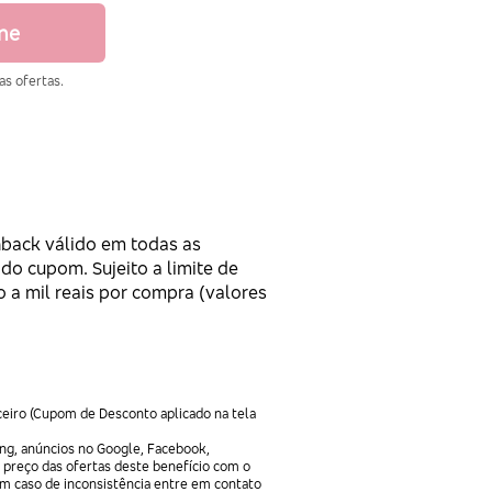
ine
as ofertas.
shback válido em todas as
 do cupom. Sujeito a limite de
 a mil reais por compra (valores
ceiro (Cupom de Desconto aplicado na tela
ng, anúncios no Google, Facebook,
 preço das ofertas deste benefício com o
Em caso de inconsistência entre em contato