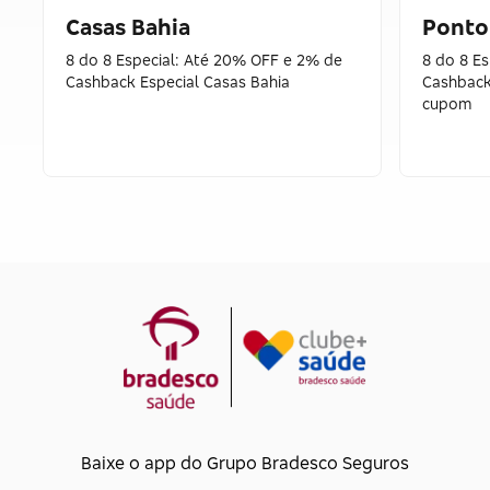
Casas Bahia
Ponto
8 do 8 Especial: Até 20% OFF e 2% de
8 do 8 E
Cashback Especial Casas Bahia
Cashback
cupom
Baixe o app do Grupo Bradesco Seguros