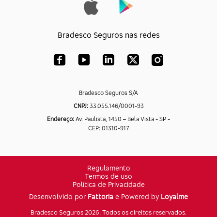
Bradesco Seguros nas redes
Bradesco Seguros S/A
CNPJ:
33.055.146/0001-93
Endereço:
Av. Paulista, 1450 – Bela Vista - SP -
CEP: 01310-917
Regulamento
Termos de uso
Política de Privacidade
Desenvolvido por
Fattoria
e Powered by
Loyalme
Bradesco Seguros 2026. Todos os direitos reservados.