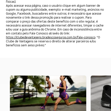
físicas).
Após acessar essa página, caso o usuário clique em algum banner de
cupom ou alguma publicidade, exemplo: e-mail marketing, anúncios no
Google, Facebook, buscadores entre outros; é necessário que acesse
novamente o link dessa promoção para reativar o cupom. Para
comparar o preço das ofertas deste benefício com o site regular, é
necessário acessar navegadores de internet diferentes, limpar o cache
e/ou usar a guia anônima do Chrome. Em caso de inconsistência entre
em contato pelo Fale Conosco através do link:
https://clubedevantagens.bradescoseguros.com.br/fale-conosco
. “O
Clube de Vantagens se reserva o direito de alterar parceiros e/ou
benefícios sem aviso prévio."