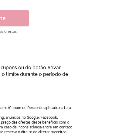
ine
as ofertas.
s cupons ou do botão Ativar
 o limite durante o período de
ceiro (Cupom de Desconto aplicado na tela
ng, anúncios no Google, Facebook,
 preço das ofertas deste benefício com o
Em caso de inconsistência entre em contato
e reserva o direito de alterar parceiros