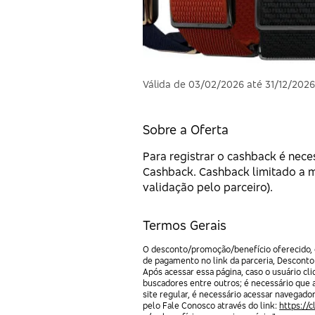
Válida de 03/02/2026 até 31/12/202
Sobre a Oferta
Para registrar o cashback é nece
Cashback. Cashback limitado a mi
validação pelo parceiro).
Termos Gerais
O desconto/promoção/benefício oferecido, e
de pagamento no link da parceria, Desconto
Após acessar essa página, caso o usuário c
buscadores entre outros; é necessário que 
site regular, é necessário acessar navegado
pelo Fale Conosco através do link:
https://