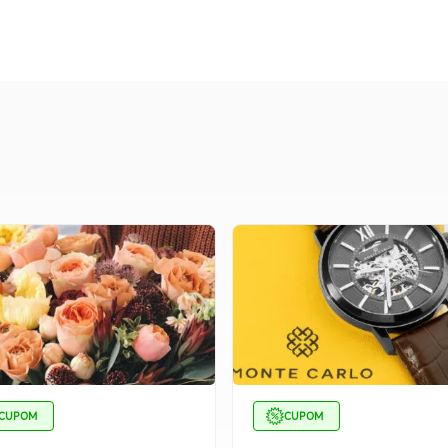
CUPOM
CUPOM