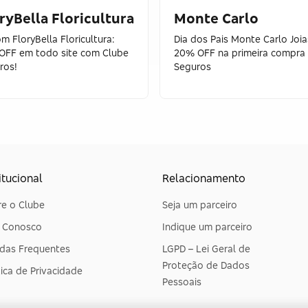
ryBella Floricultura
Monte Carlo
 FloryBella Floricultura:
Dia dos Pais Monte Carlo Joia
OFF em todo site com Clube
20% OFF na primeira compra
ros!
Seguros
itucional
Relacionamento
e o Clube
Seja um parceiro
e Conosco
Indique um parceiro
das Frequentes
LGPD – Lei Geral de
Proteção de Dados
tica de Privacidade
Pessoais