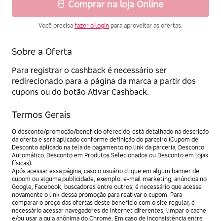
Comprar na loja Online
Você precisa
fazer o login
para aproveitar as ofertas.
Sobre a Oferta
Para registrar o cashback é necessário ser
redirecionado para a página da marca a partir dos
cupons ou do botão Ativar Cashback.
Termos Gerais
O desconto/promoção/benefício oferecido, está detalhado na descrição
da oferta e será aplicado conforme definição do parceiro (Cupom de
Desconto aplicado na tela de pagamento no link da parceria, Desconto
Automático, Desconto em Produtos Selecionados ou Desconto em lojas
físicas).
Após acessar essa página, caso o usuário clique em algum banner de
cupom ou alguma publicidade, exemplo: e-mail marketing, anúncios no
Google, Facebook, buscadores entre outros; é necessário que acesse
novamente o link dessa promoção para reativar o cupom. Para
comparar o preço das ofertas deste benefício com o site regular, é
necessário acessar navegadores de internet diferentes, limpar o cache
e/ou usar a guia anônima do Chrome. Em caso de inconsistência entre