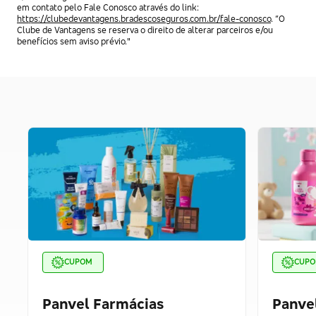
em contato pelo Fale Conosco através do link:
https://clubedevantagens.bradescoseguros.com.br/fale-conosco
. “O
Clube de Vantagens se reserva o direito de alterar parceiros e/ou
benefícios sem aviso prévio."
CUPOM
CUP
Panvel Farmácias
Panve