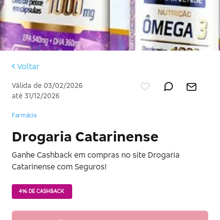
Voltar
Válida de 03/02/2026
até 31/12/2026
Farmácia
Drogaria Catarinense
Ganhe Cashback em compras no site Drogaria
Catarinense com Seguros!
4% DE CASHBACK