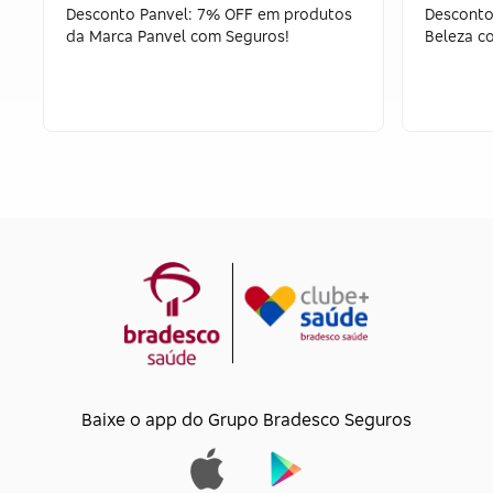
Desconto Panvel: 7% OFF em produtos
Desconto
da Marca Panvel com Seguros!
Beleza c
Baixe o app do Grupo Bradesco Seguros