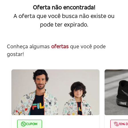
Oferta não encontrada!
A oferta que você busca não existe ou
pode ter expirado.
Conheça algumas
ofertas
que você pode
gostar!
CUPOM
10% D