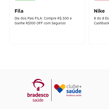
Fila
Nike
Dia dos Pais FILA: Compre R$ 500 e
8 do 8 E
Ganhe R$100 OFF com Seguros!
Cashback