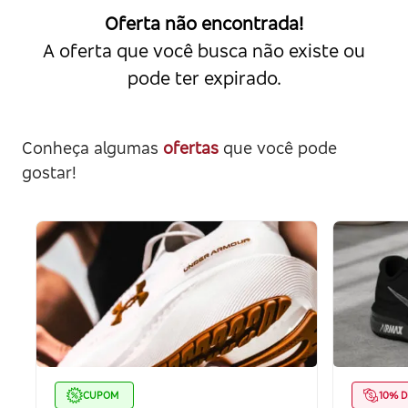
Oferta não encontrada!
A oferta que você busca não existe ou
pode ter expirado.
Conheça algumas
ofertas
que você pode
gostar!
CUPOM
10% D