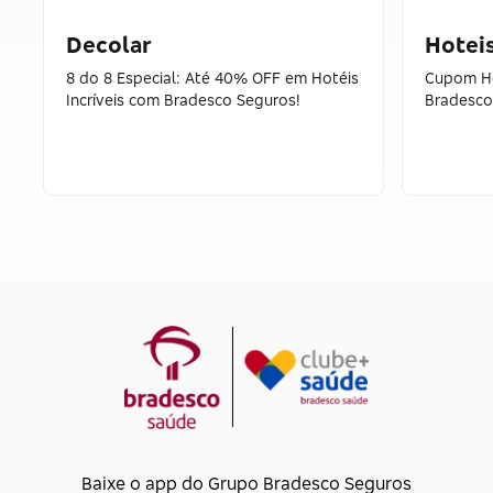
Decolar
Hotei
8 do 8 Especial: Até 40% OFF em Hotéis
Cupom Ho
Incríveis com Bradesco Seguros!
Bradesco
Baixe o app do Grupo Bradesco Seguros