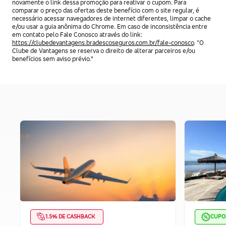
novamente o link dessa promoção para reativar o cupom. Para
comparar o preço das ofertas deste benefício com o site regular, é
necessário acessar navegadores de internet diferentes, limpar o cache
e/ou usar a guia anônima do Chrome. Em caso de inconsistência entre
em contato pelo Fale Conosco através do link:
https://clubedevantagens.bradescoseguros.com.br/fale-conosco
. “O
Clube de Vantagens se reserva o direito de alterar parceiros e/ou
benefícios sem aviso prévio."
1.5% DE CASHBACK
CUP