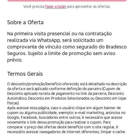
Você precisa
fazer o login
para aproveitar as ofertas.
Sobre a Oferta
Na primeira visita presencial ou na contratação
realizada via WhatsApp, será solicitado um
comprovante de vínculo como segurado do Bradesco
Seguros. Sujeito a limite de promoção sem aviso
prévio.
Termos Gerais
O desconto/promoção/benefício oferecido, está detalhado na descrição
da oferta e será aplicado conforme definição do parceiro (Cupom de
Desconto aplicado na tela de pagamento no link da parceria, Desconto
Automático, Desconto em Produtos Selecionados ou Desconto em lojas
físicas).
Após acessar essa página, caso o usuário clique em algum banner de
cupom ou alguma publicidade, exemplo: e-mail marketing, anúncios no
Google, Facebook, buscadores entre outros; é necessário que acesse
novamente o link dessa promoção para reativar o cupom. Para
comparar o preço das ofertas deste benefício com o site regular, é
necessário acessar navegadores de internet diferentes, limpar o cache