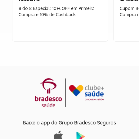
8 do 8 Especial: 10% OFF em Primeira
Cupom Bo
Compra e 10% de Cashback
Compra n
Baixe o app do Grupo Bradesco Seguros