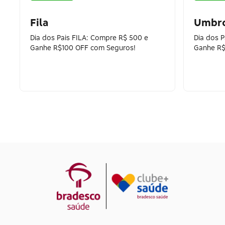
Fila
Umbr
Dia dos Pais FILA: Compre R$ 500 e
Dia dos 
Ganhe R$100 OFF com Seguros!
Ganhe R$