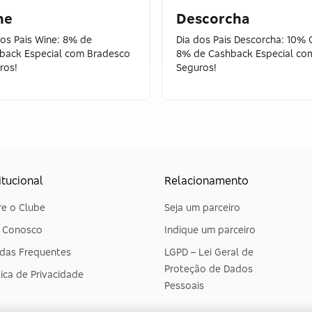
ne
Descorcha
dos Pais Wine: 8% de
Dia dos Pais Descorcha: 10% 
back Especial com Bradesco
8% de Cashback Especial co
ros!
Seguros!
itucional
Relacionamento
e o Clube
Seja um parceiro
e Conosco
Indique um parceiro
das Frequentes
LGPD – Lei Geral de
Proteção de Dados
tica de Privacidade
Pessoais