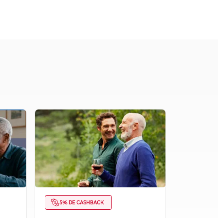
5% DE CASHBACK
CUPOM