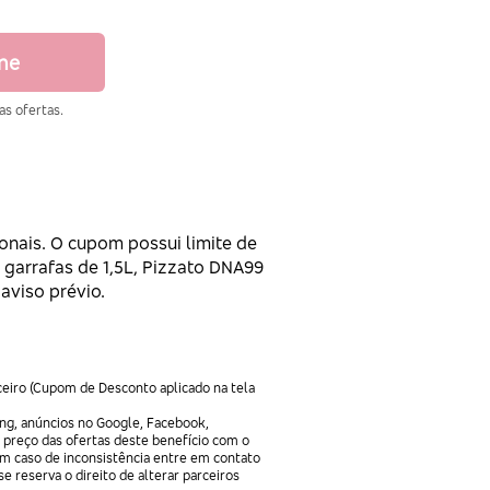
ine
as ofertas.
onais. O cupom possui limite de
 garrafas de 1,5L, Pizzato DNA99
aviso prévio.
ceiro (Cupom de Desconto aplicado na tela
ng, anúncios no Google, Facebook,
 preço das ofertas deste benefício com o
Em caso de inconsistência entre em contato
e reserva o direito de alterar parceiros