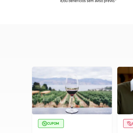
e/ou benefícios sem aviso prévio."
CUPOM