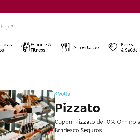
acinas
Esporte &
Beleza
Alimentação
os
Fitness
& Saúde
Voltar
Pizzato
Cupom Pizzato de 10% OFF no si
Bradesco Seguros