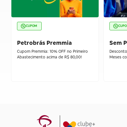
CUPOM
CUP
Petrobrás Premmia
Sem P
Cupom Premmia: 10% OFF no Primeiro
Desconto
Abastecimento acima de R$ 80,00!
Meses co