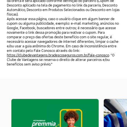
da oferta e será aplicado conforme definição do parceiro (Cupom de
Desconto aplicado na tela de pagamento no link da parceria, Desconto
Automático, Desconto em Produtos Selecionados ou Desconto em lojas
físicas).
Após acessar essa página, caso o usuário clique em algum banner de
cupom ou alguma publicidade, exemplo: e-mail marketing, anúncios no
Google, Facebook, buscadores entre outros; é necessário que acesse
novamente o link dessa promoção para reativar o cupom. Para
comparar o preço das ofertas deste benefício com o site regular, é
necessário acessar navegadores de internet diferentes, limpar o cache
e/ou usar a guia anônima do Chrome. Em caso de inconsistência entre
em contato pelo Fale Conosco através do link:
https://clubedevantagens.bradescoseguros.com.br/fale-conosco
. “O
Clube de Vantagens se reserva o direito de alterar parceiros e/ou
benefícios sem aviso prévio."