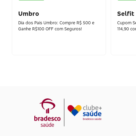
Umbro
Selfit
Dia dos Pais Umbro: Compre R$ 500 e
Cupom Sel
Ganhe R$100 OFF com Seguros!
114,90 c