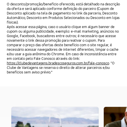
O desconto/promoção/benefício oferecido, está detalhado na descrição
da oferta e será aplicado conforme definição do parceiro (Cupom de
Desconto aplicado na tela de pagamento no link da parceria, Desconto
Automático, Desconto em Produtos Selecionados ou Desconto em lojas
físicas).
Após acessar essa página, caso o usuário clique em algum banner de
cupom ou alguma publicidade, exemplo: e-mail marketing, anúncios no
Google, Facebook, buscadores entre outros; é necessário que acesse
novamente o link dessa promoção para reativar o cupom. Para
comparar o preço das ofertas deste benefício com o site regular, é
necessário acessar navegadores de internet diferentes, limpar o cache
e/ou usar a guia anônima do Chrome. Em caso de inconsistência entre
em contato pelo Fale Conosco através do link:
https://clubedevantagens.bradescoseguros.com.br/fale-conosco
. “O
Clube de Vantagens se reserva o direito de alterar parceiros e/ou
benefícios sem aviso prévio."