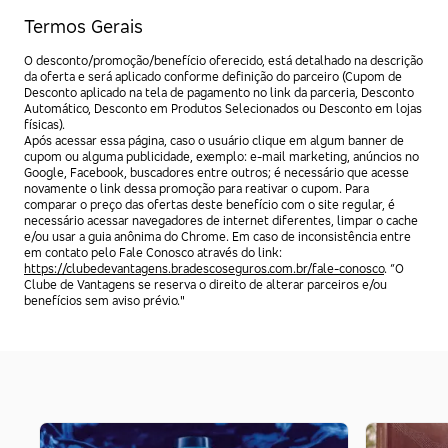
Termos Gerais
O desconto/promoção/benefício oferecido, está detalhado na descrição
da oferta e será aplicado conforme definição do parceiro (Cupom de
Desconto aplicado na tela de pagamento no link da parceria, Desconto
Automático, Desconto em Produtos Selecionados ou Desconto em lojas
físicas).
Após acessar essa página, caso o usuário clique em algum banner de
cupom ou alguma publicidade, exemplo: e-mail marketing, anúncios no
Google, Facebook, buscadores entre outros; é necessário que acesse
novamente o link dessa promoção para reativar o cupom. Para
comparar o preço das ofertas deste benefício com o site regular, é
necessário acessar navegadores de internet diferentes, limpar o cache
e/ou usar a guia anônima do Chrome. Em caso de inconsistência entre
em contato pelo Fale Conosco através do link:
https://clubedevantagens.bradescoseguros.com.br/fale-conosco
. “O
Clube de Vantagens se reserva o direito de alterar parceiros e/ou
benefícios sem aviso prévio."