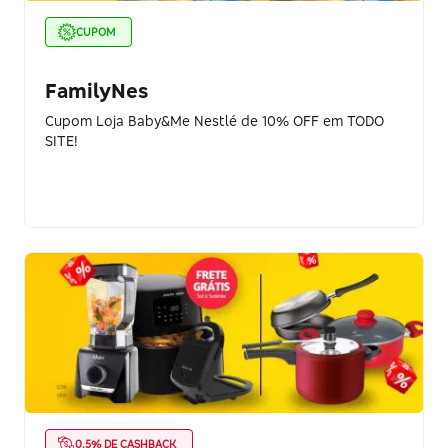
CUPOM
FamilyNes
Cupom Loja Baby&Me Nestlé de 10% OFF em TODO
SITE!
0.5% DE CASHBACK