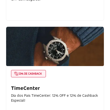
12% DE CASHBACK
TimeCenter
Dia dos Pais TimeCenter: 12% OFF e 12% de Cashback
Especial!