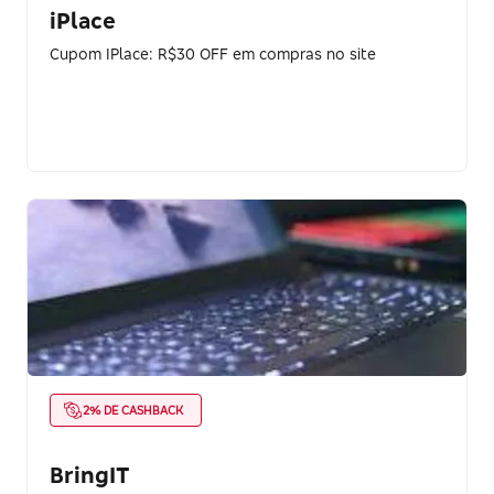
iPlace
Cupom IPlace: R$30 OFF em compras no site
2% DE CASHBACK
BringIT