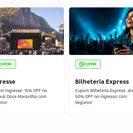
CUPOM
CUPOM
resse
Bilheteria Express
m Ingresse: 15% OFF no
Cupom Bilheteria Express: at
ival Doce Maravilha com
50% OFF no Ingresso com
ros!
Seguros!