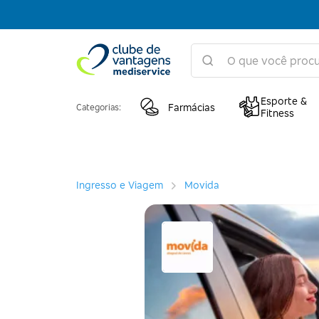
Esporte &
Farmácias
Categorias:
Fitness
Ingresso e Viagem
Movida