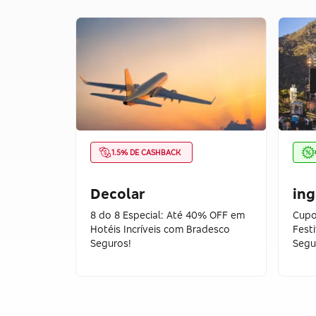
1.5% DE CASHBACK
Decolar
ing
8 do 8 Especial: Até 40% OFF em
Cupo
Hotéis Incríveis com Bradesco
Fest
Seguros!
Segu