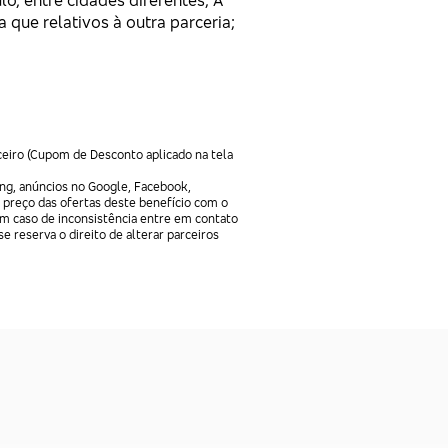
lo, entre cidades diferentes; A
 que relativos à outra parceria;
ceiro (Cupom de Desconto aplicado na tela
ng, anúncios no Google, Facebook,
 preço das ofertas deste benefício com o
Em caso de inconsistência entre em contato
e reserva o direito de alterar parceiros