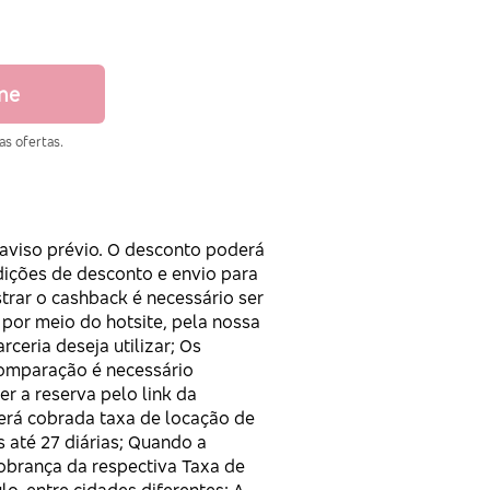
ine
as ofertas.
 aviso prévio. O desconto poderá
ndições de desconto e envio para
strar o cashback é necessário ser
 por meio do hotsite, pela nossa
ceria deseja utilizar; Os
comparação é necessário
er a reserva pelo link da
Será cobrada taxa de locação de
 até 27 diárias; Quando a
cobrança da respectiva Taxa de