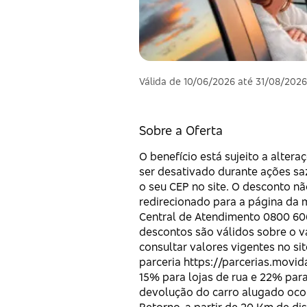
Válida de 10/06/2026 até 31/08/202
Sobre a Oferta
O benefício está sujeito a alter
ser desativado durante ações saz
o seu CEP no site. O desconto nã
redirecionado para a página da m
Central de Atendimento 0800 606 
descontos são válidos sobre o v
consultar valores vigentes no sit
parceria https://parcerias.movi
15% para lojas de rua e 22% para
devolução do carro alugado ocor