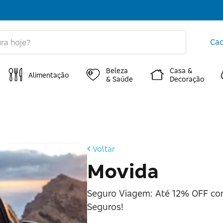
Cad
Beleza
Casa &
Alimentação
& Saúde
Decoração
Voltar
Movida
Seguro Viagem: Até 12% OFF co
Seguros!