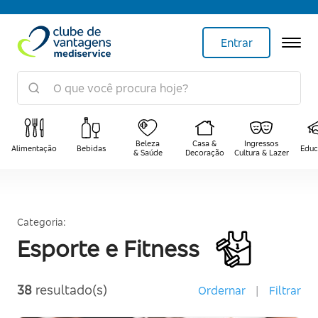
Entrar
Beleza
Casa &
Ingressos
Alimentação
Bebidas
Educ
& Saúde
Decoração
Cultura & Lazer
Categoria:
Esporte e Fitness
38
resultado(s)
Ordernar
|
Filtrar